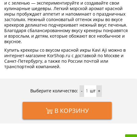
и с зеленью — экспериментируйте и создавайте свои
кулинарные шедевры. Легкий морской аромат красной
икры пробуждает аппетит и напоминает о праздничных
застольях. Нежный солоноватый оттенок икры во вкусе
крекеров деликатно подчеркивает нежный вкус печенья.
Благодаря сбалансированному вкусу крекеры понравятся
и взрослым, и детям, которые обожают все необычное и
вкусное.
Купить крекеры со вкусом красной икры Kavi Aji можно в
интернет-магазине KorShop.ru с доставкой по Москве и
Санкт-Петербургу, а также по России почтой или
транспортной компанией.
Выберите количество:
шт
-
+
В КОРЗИНУ