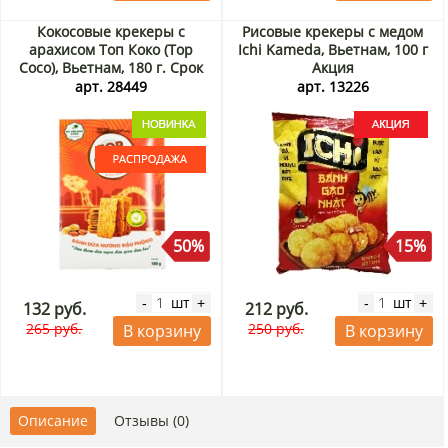
Кокосовые крекеры с
Рисовые крекеры с медом
арахисом Топ Коко (Top
Ichi Kameda, Вьетнам, 100 г
Coco), Вьетнам, 180 г. Срок
Акция
до 06.09.2026. Распродажа
арт. 28449
арт. 13226
50%
15%
шт
шт
-
+
-
+
132 руб.
212 руб.
265 руб.
250 руб.
В корзину
В корзину
Описание
Отзывы (0)