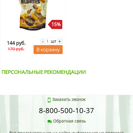
15%
шт
-
+
144 руб.
170 руб.
В корзину
ПЕРСОНАЛЬНЫЕ РЕКОМЕНДАЦИИ
Заказать звонок
8-800-500-10-37
Обратная связь
Вся представленная на сайте информация не является