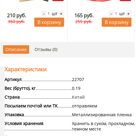
шт
шт
-
+
-
+
210 руб.
165 руб.
350 руб.
255 руб.
В корзину
В корзину
Описание
Отзывы (0)
Характеристики
Артикул
22707
Вес (брутто), кг
0.19
Страна
Китай
Посылаем почтой или ТК
отправляем
Упаковка
Металлизированная пленка
Условия хранения
Хранить в сухом, прохладном,
темном месте