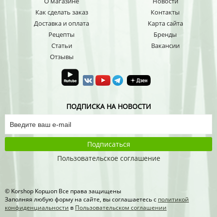
О магазине
Новости
Как сделать заказ
Контакты
Доставка и оплата
Карта сайта
Рецепты
Бренды
Статьи
Вакансии
Отзывы
ПОДПИСКА НА НОВОСТИ
Подписаться
Пользовательское соглашение
© Korshop Koршоп Все права защищены
Заполняя любую форму на сайте, вы соглашаетесь с
политикой
конфиденциальности
в
Пользовательском соглашении