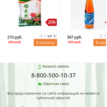
25%
шт
-
+
-
210 руб.
347 руб.
280 руб.
495 руб.
В корзину
В кор
Заказать звонок
8-800-500-10-37
Обратная связь
Вся представленная на сайте информация не является
публичной офертой.