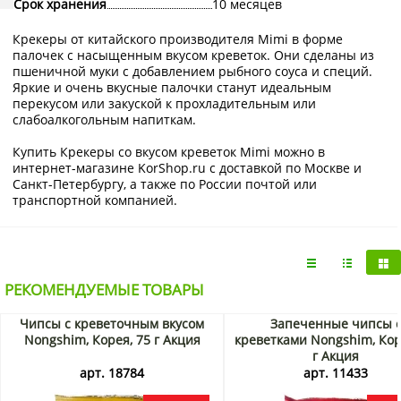
Срок хранения
10 месяцев
Крекеры от китайского производителя Mimi в форме
палочек с насыщенным вкусом креветок. Они сделаны из
пшеничной муки с добавлением рыбного соуса и специй.
Яркие и очень вкусные палочки станут идеальным
перекусом или закуской к прохладительным или
слабоалкогольным напиткам.
Купить Крекеры со вкусом креветок Mimi можно в
интернет-магазине KorShop.ru с доставкой по Москве и
Санкт-Петербургу, а также по России почтой или
транспортной компанией.
РЕКОМЕНДУЕМЫЕ ТОВАРЫ
Чипсы с креветочным вкусом
Запеченные чипсы 
Nongshim, Корея, 75 г Акция
креветками Nongshim, Кор
г Акция
арт. 18784
арт. 11433