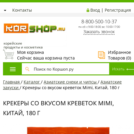
Контакты
Вход
|
Регистрация
8-800-500-10-37
пн-сб: с 9:00-18:00; вс: 10:00-17:00
Заказать звонок
корейские
продукты и косметика
Моя корзина
Избранное
Сейчас ваша корзина пуста
Товаров (
0
)
Главная
/
Каталог
/
Азиатские снеки и чипсы
/
Азиатские
закуски
/
Крекеры со вкусом креветок Mimi, Китай, 180 г
КРЕКЕРЫ СО ВКУСОМ КРЕВЕТОК MIMI,
КИТАЙ, 180 Г