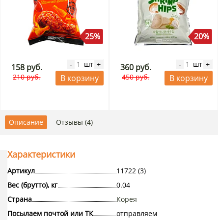
25%
20%
шт
шт
-
+
-
+
158 руб.
360 руб.
210 руб.
450 руб.
В корзину
В корзину
Описание
Отзывы (4)
Характеристики
Артикул
11722 (3)
Вес (брутто), кг
0.04
Страна
Корея
Посылаем почтой или ТК
отправляем