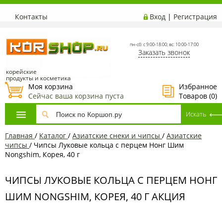
Контакты
Вход
|
Регистрация
пн-сб: с 9:00-18:00; вс: 10:00-17:00
Заказать звонок
корейские
продукты и косметика
Моя корзина
Избранное
Сейчас ваша корзина пуста
Товаров (
0
)
Главная
/
Каталог
/
Азиатские снеки и чипсы
/
Азиатские
чипсы
/
Чипсы Луковые кольца с перцем Нонг Шим
Nongshim, Корея, 40 г
ЧИПСЫ ЛУКОВЫЕ КОЛЬЦА С ПЕРЦЕМ НОНГ
ШИМ NONGSHIM, КОРЕЯ, 40 Г АКЦИЯ