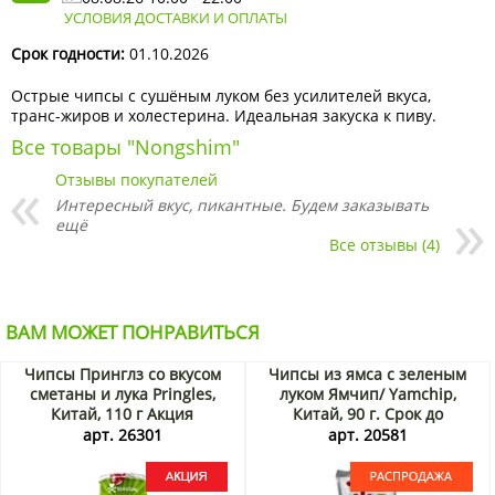
УСЛОВИЯ ДОСТАВКИ И ОПЛАТЫ
Срок годности:
01.10.2026
Острые чипсы с сушёным луком без усилителей вкуса,
транс-жиров и холестерина. Идеальная закуска к пиву.
Все товары "Nongshim"
Отзывы покупателей
Интересный вкус, пикантные. Будем заказывать
ещё
Все отзывы (4)
ВАМ МОЖЕТ ПОНРАВИТЬСЯ
Чипсы Принглз со вкусом
Чипсы из ямса с зеленым
сметаны и лука Pringles,
луком Ямчип/ Yamchip,
Китай, 110 г Акция
Китай, 90 г. Срок до
10.09.2026. Распродажа
арт. 26301
арт. 20581