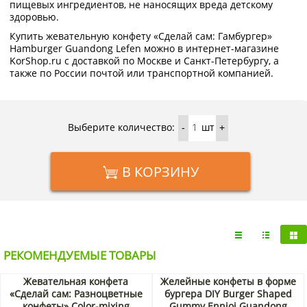
пищевых ингредиентов, не наносящих вреда детскому
здоровью.
Купить жевательную конфету «Сделай сам: Гамбургер»
Hamburger Guandong Lefen можно в интернет-магазине
KorShop.ru с доставкой по Москве и Санкт-Петербургу, а
также по России почтой или транспортной компанией.
Выберите количество:
шт
-
+
В КОРЗИНУ
РЕКОМЕНДУЕМЫЕ ТОВАРЫ
Жевательная конфета
Желейные конфеты в форме
«Сделай сам: Разноцветные
бургера DIY Burger Shaped
конфеты» Color-mixing
Gummy Ennjoi Guandong