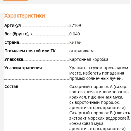
Характеристики
Артикул
27109
Вес (брутто), кг
0.040
Страна
Китай
Посылаем почтой или ТК
отправляем
Упаковка
Картонная коробка
Условия хранения
Хранить в сухом прохладном
месте, избегать попадания
прямых солнечных лучей.
Состав
Сахарный порошок А (сахар,
лактоза, желатинизированны
крахмал, пшеничная мука,
сывороточный порошок,
ароматизаторы, красители).
Сахарный порошок В (глюкоза
экстракт морских водорослей,
конжаковая мука,
ароматизаторы, красители).