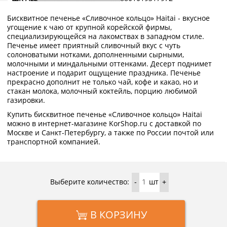
Бисквитное печенье «Сливочное кольцо» Haitai - вкусное
угощение к чаю от крупной корейской фирмы,
специализирующейся на лакомствах в западном стиле.
Печенье имеет приятный сливочный вкус с чуть
солоноватыми нотками, дополненными сырными,
молочными и миндальными оттенками. Десерт поднимет
настроение и подарит ощущение праздника. Печенье
прекрасно дополнит не только чай, кофе и какао, но и
стакан молока, молочный коктейль, порцию любимой
газировки.
Купить бисквитное печенье «Сливочное кольцо» Haitai
можно в интернет-магазине KorShop.ru с доставкой по
Москве и Санкт-Петербургу, а также по России почтой или
транспортной компанией.
Выберите количество:
шт
-
+
В КОРЗИНУ