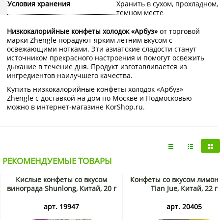
Условия хранения
Хранить в сухом, прохладном,
темном месте
Низкокалорийные конфеты холодок «Арбуз»
от торговой
марки Zhengle порадуют ярким летним вкусом с
освежающими нотками. Эти азиатские сладости станут
источником прекрасного настроения и помогут освежить
дыхание в течение дня. Продукт изготавливается из
ингредиентов наилучшего качества.
Купить низкокалорийные конфеты холодок «Арбуз»
Zhengle с доставкой на дом по Москве и Подмосковью
можно в интернет-магазине KorShop.ru.
РЕКОМЕНДУЕМЫЕ ТОВАРЫ
Кислые конфеты со вкусом
Конфеты со вкусом лимона
винограда Shunlong, Китай, 20 г
Tian Jue, Китай, 22 г
арт. 19947
арт. 20405