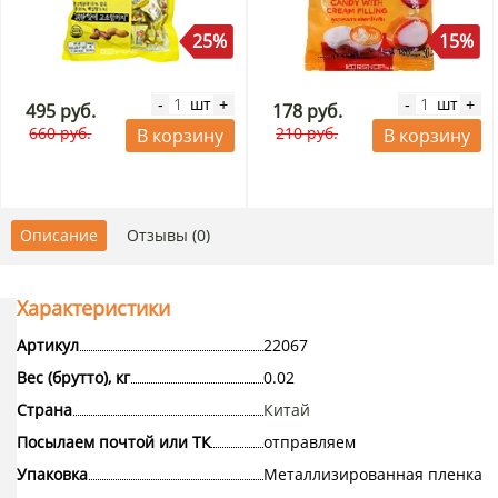
25%
15%
шт
шт
-
+
-
+
495 руб.
178 руб.
660 руб.
210 руб.
В корзину
В корзину
Описание
Отзывы (0)
Характеристики
Артикул
22067
Вес (брутто), кг
0.02
Страна
Китай
Посылаем почтой или ТК
отправляем
Упаковка
Металлизированная пленка