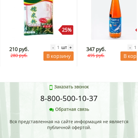
25%
шт
-
+
-
210 руб.
347 руб.
280 руб.
495 руб.
В корзину
В кор
Заказать звонок
8-800-500-10-37
Обратная связь
Вся представленная на сайте информация не является
публичной офертой.