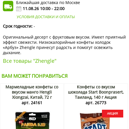
Ближайшая доставка по Москве
11.08.26 10:00 - 22:00
УСЛОВИЯ ДОСТАВКИ И ОПЛАТЫ
Срок годности:
-
Оригинальный десерт с фруктовым вкусом. Имеет приятный
эффект свежести. Низкокалорийные конфеты холодок
«Арбуз» Zhengle принесут радость и помогут освежить
дыхание.
Все товары "Zhengle"
ВАМ МОЖЕТ ПОНРАВИТЬСЯ
Мармеладные конфеты со
Конфеты со вкусом
вкусом манго Hengli
шоколада Start Boonprasert,
Xiongzai, Китай, 72 г
Таиланд, 140 г Акция
арт. 24161
арт. 26773