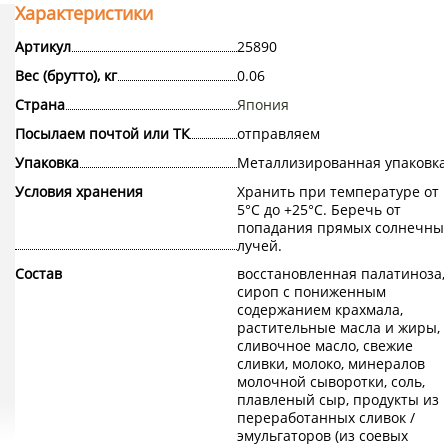
Характеристики
Артикул
25890
Вес (брутто), кг
0.06
Страна
Япония
Посылаем почтой или ТК
отправляем
Упаковка
Металлизированная упаковка
Условия хранения
Хранить при температуре от
5°С до +25°С. Беречь от
попадания прямых солнечны
лучей.
Состав
восстановленная палатиноза,
сироп с пониженным
содержанием крахмала,
растительные масла и жиры,
сливочное масло, свежие
сливки, молоко, минералов
молочной сыворотки, соль,
плавленый сыр, продукты из
переработанных сливок /
эмульгаторов (из соевых