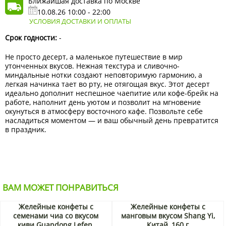
Ближайшая доставка по Москве
10.08.26 10:00 - 22:00
УСЛОВИЯ ДОСТАВКИ И ОПЛАТЫ
Срок годности:
-
Не просто десерт, а маленькое путешествие в мир
утонченных вкусов. Нежная текстура и сливочно-
миндальные нотки создают неповторимую гармонию, а
легкая начинка тает во рту, не отягощая вкус. Этот десерт
идеально дополнит неспешное чаепитие или кофе-брейк на
работе, наполнит день уютом и позволит на мгновение
окунуться в атмосферу восточного кафе. Позвольте себе
насладиться моментом — и ваш обычный день превратится
в праздник.
ВАМ МОЖЕТ ПОНРАВИТЬСЯ
Желейные конфеты с
Желейные конфеты с
семенами чиа со вкусом
манговым вкусом Shang Yi,
киви Guandong Lefen,
Китай, 160 г