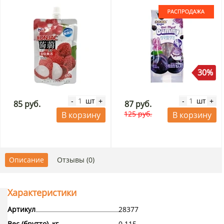
Китай, 50 г. Срок до
01.09.2026. Распродажа
30%
шт
шт
-
+
-
+
85 руб.
87 руб.
125 руб.
В корзину
В корзину
Описание
Отзывы (0)
Характеристики
Артикул
28377
Вес (брутто), кг
0.115