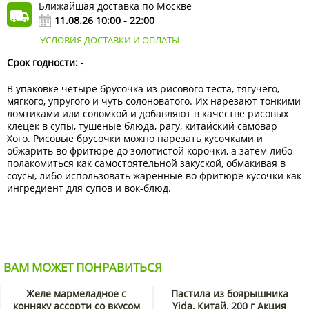
Ближайшая доставка по Москве
11.08.26 10:00 - 22:00
УСЛОВИЯ ДОСТАВКИ И ОПЛАТЫ
Срок годности:
-
В упаковке четыре брусочка из рисового теста, тягучего,
мягкого, упругого и чуть солоноватого. Их нарезают тонкими
ломтиками или соломкой и добавляют в качестве рисовых
клецек в супы, тушеные блюда, рагу, китайский самовар
Хого. Рисовые брусочки можно нарезать кусочками и
обжарить во фритюре до золотистой корочки, а затем либо
полакомиться как самостоятельной закуской, обмакивая в
соусы, либо использовать жаренные во фритюре кусочки как
ингредиент для супов и вок-блюд.
ВАМ МОЖЕТ ПОНРАВИТЬСЯ
Желе мармеладное с
Пастила из боярышника
конняку ассорти со вкусом
Yida, Китай, 200 г Акция