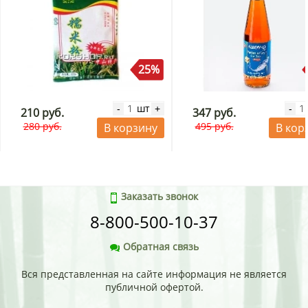
25%
шт
-
+
-
210 руб.
347 руб.
280 руб.
495 руб.
В корзину
В кор
Заказать звонок
8-800-500-10-37
Обратная связь
Вся представленная на сайте информация не является
публичной офертой.