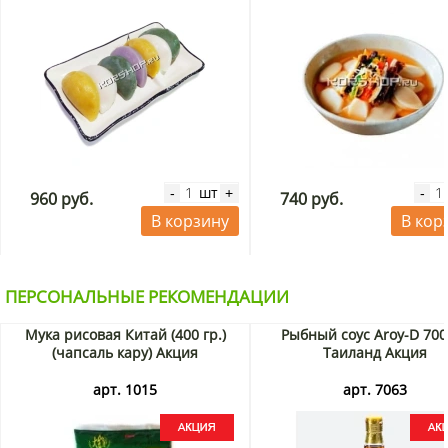
шт
-
+
-
960 руб.
740 руб.
В корзину
В кор
ПЕРСОНАЛЬНЫЕ РЕКОМЕНДАЦИИ
Мука рисовая Китай (400 гр.)
Рыбный соус Aroy-D 700
(чапсаль кару) Акция
Таиланд Акция
арт. 1015
арт. 7063