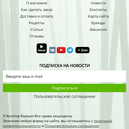
О магазине
Новости
Как сделать заказ
Контакты
Доставка и оплата
Карта сайта
Рецепты
Бренды
Статьи
Вакансии
Отзывы
ПОДПИСКА НА НОВОСТИ
Подписаться
Пользовательское соглашение
© Korshop Koршоп Все права защищены
Заполняя любую форму на сайте, вы соглашаетесь с
политикой
конфиденциальности
в
Пользовательском соглашении