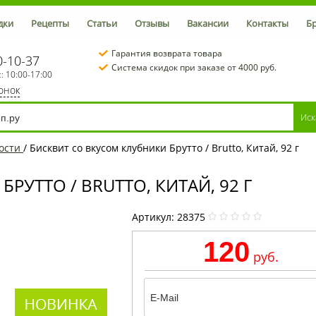
дки
Рецепты
Статьи
Отзывы
Вакансии
Контакты
Б
Гарантия возврата товара
0-10-37
Система скидок при заказе от 4000 руб.
с: 10:00-17:00
вонок
ости
/
Бисквит со вкусом клубники Брутто / Brutto, Китай, 92 г
РУТТО / BRUTTO, КИТАЙ, 92 Г
Артикул:
28375
120
руб.