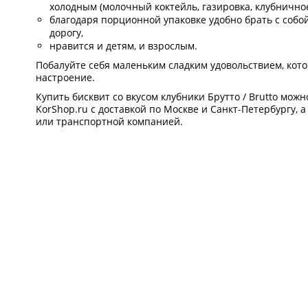
холодным (молочный коктейль, газировка, клубничное
благодаря порционной упаковке удобно брать с собой 
дорогу,
нравится и детям, и взрослым.
Побалуйте себя маленьким сладким удовольствием, кот
настроение.
Купить бисквит со вкусом клубники Брутто / Brutto мож
KorShop.ru с доставкой по Москве и Санкт-Петербургу, а
или транспортной компанией.