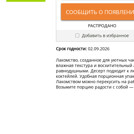
СООБЩИТЬ О ПОЯВЛЕН
РАСПРОДАНО
Добавить в избранное
Срок годности:
02.09.2026
Лакомство, созданное для уютных ч
влажная текстура и восхитительный 
равнодушными. Десерт подходит к л
коктейлей. Удобная порционная упак
Лакомством можно перекусить на ра
Возьмите порцию радости с собой — 