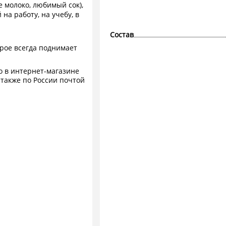
 молоко, любимый сок),
на работу, на учебу, в
Состав
орое всегда поднимает
но в интернет-магазине
 также по России почтой