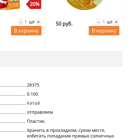
20%
шт
шт
-
+
-
+
50 руб.
В корзину
В корзину
28375
0.100
Китай
отправляем
Пластик.
Хранить в прохладном, сухом месте,
избегать попадания прямых солнечных