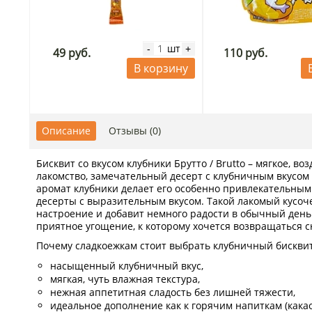
шт
-
+
49 руб.
110 руб.
В корзину
Описание
Отзывы (0)
Бисквит со вкусом клубники Брутто / Brutto – мягкое, в
лакомство, замечательный десерт с клубничным вкусом 
аромат клубники делает его особенно привлекательным 
десерты с выразительным вкусом. Такой лакомый кусоч
настроение и добавит немного радости в обычный день.
приятное угощение, к которому хочется возвращаться с
Почему сладкоежкам стоит выбрать клубничный бисквит
насыщенный клубничный вкус,
мягкая, чуть влажная текстура,
нежная аппетитная сладость без лишней тяжести,
идеальное дополнение как к горячим напиткам (какао, 