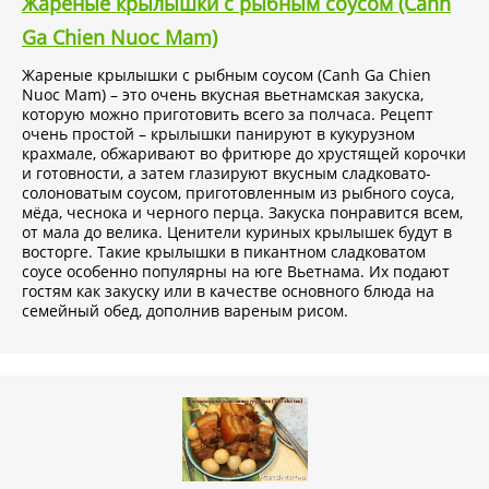
Жареные крылышки с рыбным соусом (Canh
Ga Chien Nuoc Mam)
Жареные крылышки с рыбным соусом (Canh Ga Chien
Nuoc Mam) – это очень вкусная вьетнамская закуска,
которую можно приготовить всего за полчаса. Рецепт
очень простой – крылышки панируют в кукурузном
крахмале, обжаривают во фритюре до хрустящей корочки
и готовности, а затем глазируют вкусным сладковато-
солоноватым соусом, приготовленным из рыбного соуса,
мёда, чеснока и черного перца. Закуска понравится всем,
от мала до велика. Ценители куриных крылышек будут в
восторге. Такие крылышки в пикантном сладковатом
соусе особенно популярны на юге Вьетнама. Их подают
гостям как закуску или в качестве основного блюда на
семейный обед, дополнив вареным рисом.