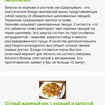
Закуска из моркови и ростков сои (Ширишири) – это
классическое блюдо окинавской кухни, представляющее
собой закуску из обжаренных шинкованных овощей.
Термином «Ширишири» жители острова
Окинава называют шинкованные овощи. Считается, что
это забавное слово имитирует звук нарезки овощей на
терке-шинковке. Эта закуска состоит из трех основных
ингредиентов – моркови, жареного яйца и мякоти
консервированного тунца. В качестве дополнительного
хрустящего ингредиента выступают сочные свежие
соевые ростки. Блюдо готовится очень быстро –
отличный вариант для легкого, но сытного завтрака,
богатого белком, клетчаткой и витаминами. Его
приготовление займет у Вас не больше 10 минут.
Острый жареный рис с курицей и капустой