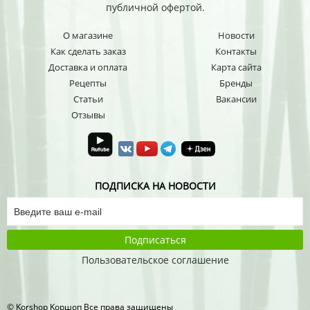
публичной офертой.
О магазине
Новости
Как сделать заказ
Контакты
Доставка и оплата
Карта сайта
Рецепты
Бренды
Статьи
Вакансии
Отзывы
ПОДПИСКА НА НОВОСТИ
Подписаться
Пользовательское соглашение
© Korshop Koршоп Все права защищены