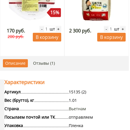
15%
шт
шт
-
+
-
+
170 руб.
2 300 руб.
200 руб.
В корзину
В корзину
Описание
Отзывы (1)
Характеристики
Артикул
15135 (2)
Вес (брутто), кг
1.01
Страна
Вьетнам
Посылаем почтой или ТК
отправляем
Упаковка
Пленка