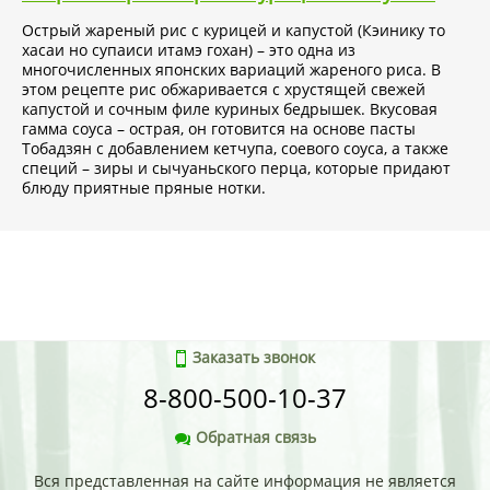
Острый жареный рис с курицей и капустой (Кэинику то
хасаи но супаиси итамэ гохан) – это одна из
многочисленных японских вариаций жареного риса. В
этом рецепте рис обжаривается с хрустящей свежей
капустой и сочным филе куриных бедрышек. Вкусовая
гамма соуса – острая, он готовится на основе пасты
Тобадзян с добавлением кетчупа, соевого соуса, а также
специй – зиры и сычуаньского перца, которые придают
блюду приятные пряные нотки.
Заказать звонок
8-800-500-10-37
Обратная связь
Вся представленная на сайте информация не является