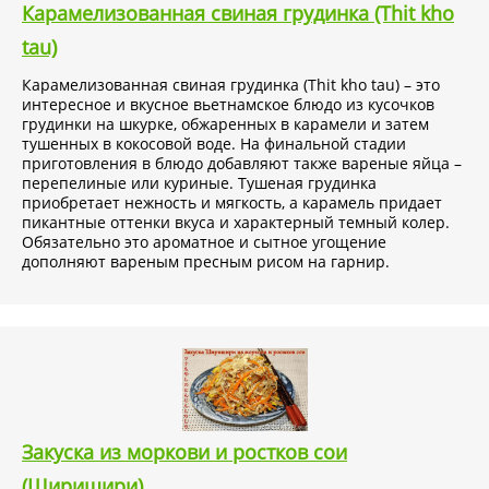
Карамелизованная свиная грудинка (Thit kho
tau)
Карамелизованная свиная грудинка (Thit kho tau) – это
интересное и вкусное вьетнамское блюдо из кусочков
грудинки на шкурке, обжаренных в карамели и затем
тушенных в кокосовой воде. На финальной стадии
приготовления в блюдо добавляют также вареные яйца –
перепелиные или куриные. Тушеная грудинка
приобретает нежность и мягкость, а карамель придает
пикантные оттенки вкуса и характерный темный колер.
Обязательно это ароматное и сытное угощение
дополняют вареным пресным рисом на гарнир.
Закуска из моркови и ростков сои
(Ширишири)