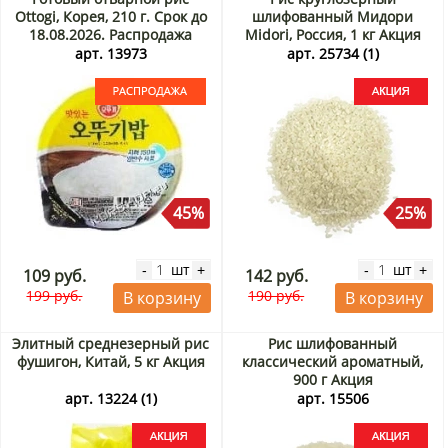
Ottogi, Корея, 210 г. Срок до
шлифованный Мидори
18.08.2026. Распродажа
Midori, Россия, 1 кг Акция
арт. 13973
арт. 25734 (1)
45%
25%
шт
шт
-
+
-
+
109 руб.
142 руб.
199 руб.
190 руб.
В корзину
В корзину
Элитный среднезерный рис
Рис шлифованный
фушигон, Китай, 5 кг Акция
классический ароматный,
900 г Акция
арт. 13224 (1)
арт. 15506