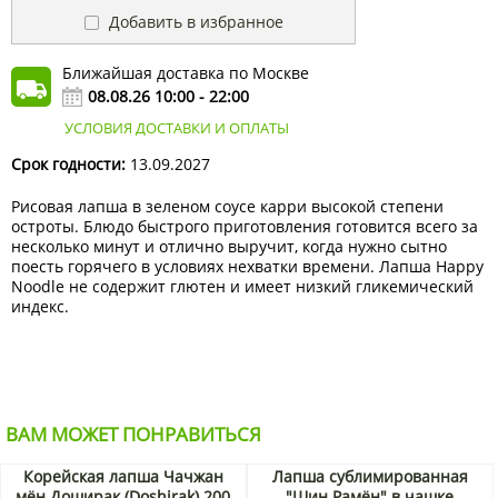
Добавить в избранное
Ближайшая доставка по Москве
08.08.26 10:00 - 22:00
УСЛОВИЯ ДОСТАВКИ И ОПЛАТЫ
Срок годности:
13.09.2027
Рисовая лапша в зеленом соусе карри высокой степени
остроты. Блюдо быстрого приготовления готовится всего за
несколько минут и отлично выручит, когда нужно сытно
поесть горячего в условиях нехватки времени. Лапша Happy
Noodle не содержит глютен и имеет низкий гликемический
индекс.
ВАМ МОЖЕТ ПОНРАВИТЬСЯ
Корейская лапша Чачжан
Лапша сублимированная
мён Доширак (Doshirak) 200
"Шин Рамён" в чашке