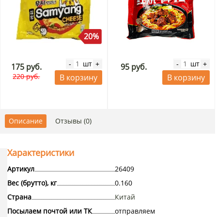
20%
шт
шт
-
+
-
+
175 руб.
95 руб.
220 руб.
В корзину
В корзину
Описание
Отзывы (0)
Характеристики
Артикул
26409
Вес (брутто), кг
0.160
Страна
Китай
Посылаем почтой или ТК
отправляем