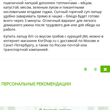
пшеничной лапшой дополнен топпингами – яйцом,
капустой, мясом, зеленым луком и пикантными
кисловатыми ягодами годжи. Сытный горячий суп-лапшу
удобно заваривать прямо в чашке – блюдо будет готово
всего через 3 минуты. Отличный вариант для легкого
домашнего ужина после трудового дня или для обеда на
работе.
Купить лапшу б/п со вкусом грибов с курицей JML можно в
интернет-магазине KorShop.ru с доставкой по Москве и
Санкт-Петербургу, а также по России почтой или
транспортной компанией.
ПЕРСОНАЛЬНЫЕ РЕКОМЕНДАЦИИ