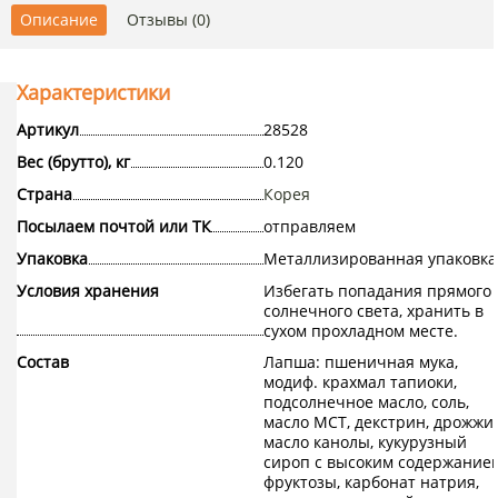
Описание
Отзывы (0)
Характеристики
Артикул
28528
Вес (брутто), кг
0.120
Страна
Корея
Посылаем почтой или ТК
отправляем
Упаковка
Металлизированная упаковка
Условия хранения
Избегать попадания прямого
солнечного света, хранить в
сухом прохладном месте.
Состав
Лапша: пшеничная мука,
модиф. крахмал тапиоки,
подсолнечное масло, соль,
масло МСТ, декстрин, дрожжи,
масло канолы, кукурузный
сироп с высоким содержание
фруктозы, карбонат натрия,