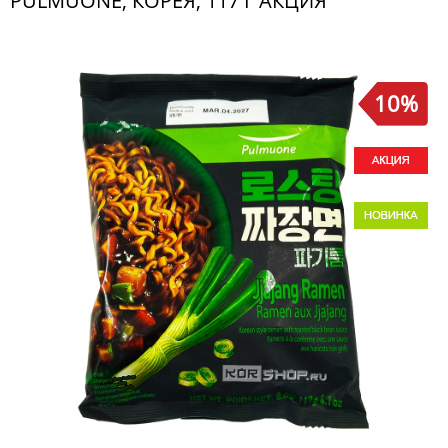
PULMUONE, КОРЕЯ, 117 Г АКЦИЯ
10%