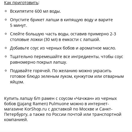
Как приготовить
:
Вскипятите 600 мл воды.
Опустите брикет лапши в кипящую воду и варите
5 минут.
Слейте большую часть воды, оставив примерно 2-3
столовые ложки (30 мл) в емкости с лапшой.
Добавьте соус из черных бобов и ароматное масло.
Тщательно перемешайте все ингредиенты, чтобы соус
равномерно покрыл лапшу.
Подавайте горячей. По желанию можно украсить
готовое блюдо зеленым луком, кунжутом или отварным
яйцом.
Купить лапшу б/п рамен с соусом «Чачжан» из черных
бобов (Jjajang Ramen) Pulmuone можно в интернет-
магазине KorShop.ru с доставкой по Москве и Санкт-
Петербургу, а также по России почтой или транспортной
компанией.