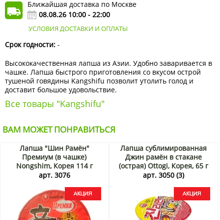
Ближайшая доставка по Москве
08.08.26 10:00 - 22:00
УСЛОВИЯ ДОСТАВКИ И ОПЛАТЫ
Срок годности:
-
Высококачественная лапша из Азии. Удобно заваривается в
чашке. Лапша быстрого приготовления со вкусом острой
тушеной говядины Kangshifu позволит утолить голод и
доставит большое удовольствие.
Все товары "Kangshifu"
ВАМ МОЖЕТ ПОНРАВИТЬСЯ
Лапша "Шин Рамён"
Лапша сублимированная
Премиум (в чашке)
Джин рамён в стакане
Nongshim, Корея 114 г
(острая) Ottogi, Корея, 65 г
Акция
Акция
арт. 3076
арт. 3050 (3)