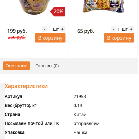
20%
шт
шт
-
+
-
+
199 руб.
65 руб.
250 руб.
В корзину
В корзину
Описание
Отзывы (0)
Характеристики
Артикул
21953
Вес (брутто), кг
0.13
Страна
Китай
Посылаем почтой или ТК
отправляем
Упаковка
Чашка