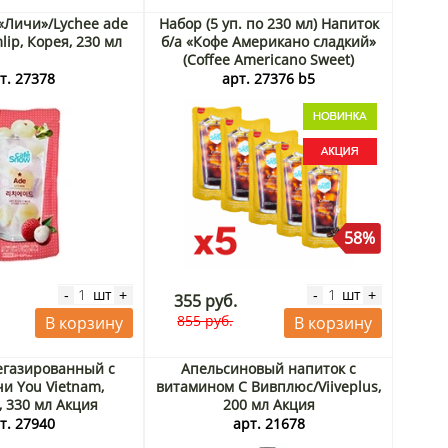
 «Личи»/Lychee ade
Набор (5 уп. по 230 мл) Напиток
ip, Корея, 230 мл
б/а «Кофе Американо сладкий»
(Coffee Americano Sweet)
Самлип / Samlip, Корея, 230 мл х
т. 27378
арт. 27376 b5
5 шт. Акция
58%
шт
шт
-
+
-
+
355 руб.
855 руб.
В корзину
В корзину
егазированный с
Апельсиновый напиток с
чи You Vietnam,
витамином С Вивплюс/Viiveplus,
, 330 мл Акция
200 мл Акция
т. 27940
арт. 21678