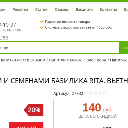
дки
Рецепты
Статьи
Отзывы
Вакансии
Контакты
Б
Гарантия возврата товара
0-10-37
Система скидок при заказе от 4000 руб.
с: 10:00-17:00
вонок
Напитки из стран Азии
/
Напитки с соком, с алое вера
/
Напиток 
И СЕМЕНАМИ БАЗИЛИКА RITA, ВЬЕТН
Артикул:
27732
140
20%
руб.
ЦЕНА СО СКИДКОЙ