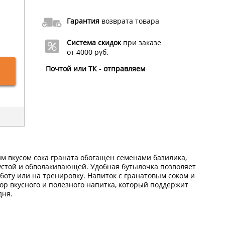
Гарантия
возврата товара
Система скидок
при заказе
от 4000 руб.
Почтой или ТК
-
отправляем
м вкусом сока граната обогащен семенами базилика,
густой и обволакивающей. Удобная бутылочка позволяет
работу или на тренировку. Напиток с гранатовым соком и
р вкусного и полезного напитка, который поддержит
дня.