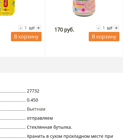
шт
шт
-
+
-
+
170 руб.
В корзину
В корзину
27732
0.450
Вьетнам
отправляем
Стеклянная бутылка.
Хранить в сухом прохладном месте при