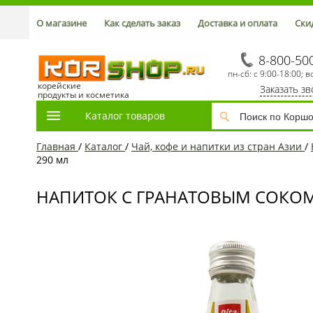
О магазине
Как сделать заказ
Доставка и оплата
Ски
8-800-50
пн-сб: с 9:00-18:00; в
корейские
Заказать з
продукты и косметика
Каталог товаров
Главная
/
Каталог
/
Чай, кофе и напитки из стран Азии
/
290 мл
НАПИТОК С ГРАНАТОВЫМ СОКОМ 