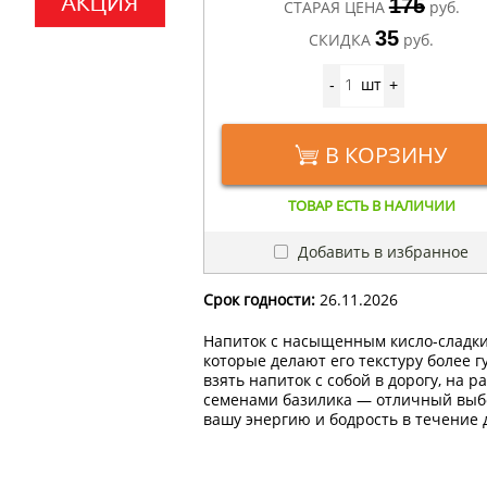
175
СТАРАЯ ЦЕНА
руб.
35
СКИДКА
руб.
шт
-
+
В КОРЗИНУ
ТОВАР ЕСТЬ В НАЛИЧИИ
Добавить в избранное
Срок годности:
26.11.2026
Напиток с насыщенным кисло-сладки
которые делают его текстуру более 
взять напиток с собой в дорогу, на 
семенами базилика — отличный выбо
вашу энергию и бодрость в течение 