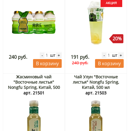
20%
шт
шт
-
+
-
+
240 руб.
191 руб.
240 руб.
В корзину
В корзину
Жасминовый чай
Чай Улун "Восточные
"Восточные листья"
листья" Nongfu Spring,
Nongfu Spring, Китай, 500
Китай, 500 мл
мл
арт. 21501
арт. 21503