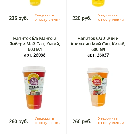
Уведомить
Уведомить
235 руб.
220 руб.
о поступлении
о поступлении
Напиток б/а Манго и
Напиток б/а Личи и
Ямбери Май Сан, Китай,
Апельсин Май Сан, Китай,
600 мл
600 мл
арт. 26038
арт. 26037
Уведомить
Уведомить
260 руб.
260 руб.
о поступлении
о поступлении