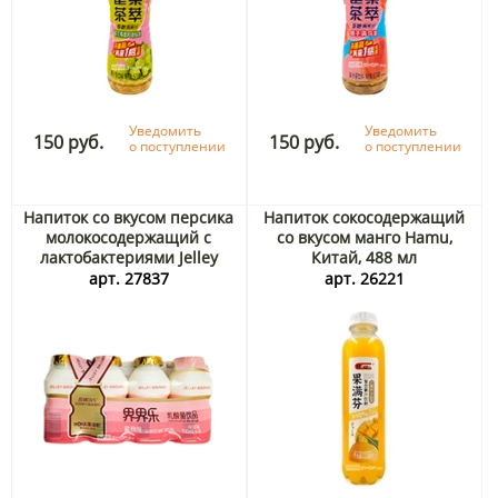
Уведомить
Уведомить
150 руб.
150 руб.
о поступлении
о поступлении
Напиток со вкусом персика
Напиток сокосодержащий
молокосодержащий с
со вкусом манго Hamu,
лактобактериями Jelley
Китай, 488 мл
Brown, Китай, 4*100 мл
арт. 27837
арт. 26221