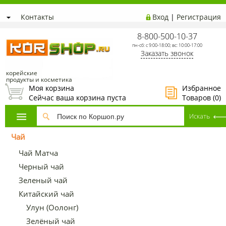
Контакты
Вход
|
Регистрация
8-800-500-10-37
пн-сб: с 9:00-18:00; вс: 10:00-17:00
Заказать звонок
корейские
продукты и косметика
Моя корзина
Избранное
Сейчас ваша корзина пуста
Товаров (
0
)
Чай
Чай Матча
Черный чай
Зеленый чай
Китайский чай
Улун (Оолонг)
Зелёный чай