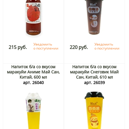
Уведомить
Уведомить
215 руб.
220 руб.
о поступлении
о поступлении
Напиток б/а со вкусом
Напиток б/а со вкусом
маракуйи Аниме Май Сан,
маракуйи Снеговик Май
Китай, 600 мл
Сан, Китай, 610 мл
арт. 26040
арт. 26039