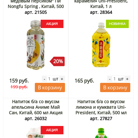
медовым персиком" Пи
карамели» Uni-President,
Nongfu Spring , Китай, 500
Китай, 1 л
мл Акция
арт. 21505
арт. 28364
20%
шт
шт
-
+
-
+
159 руб.
165 руб.
199 руб.
В корзину
В корзину
Напиток б/а со вкусом
Напиток б/а со вкусом
апельсина Аниме Май
лимона и кумквата Uni-
Сан, Китай, 600 мл Акция
President, Китай, 500 мл
арт. 26032
арт. 27827