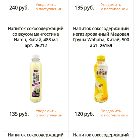
Уведомить
Уведомить
240 руб.
135 руб.
о поступлении
о поступлении
Напиток сокосодержащий
Напиток сокосодержащий
со вкусом мангостина
негазированный Медовая
Hamu, Китай, 488 мл
Груша Wahaha, Китай, 500
мл
арт. 26212
арт. 26159
Уведомить
Уведомить
135 руб.
120 руб.
о поступлении
о поступлении
Напиток сокосодержащий
Напиток сокосодержащий