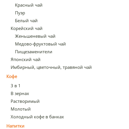
Красный чай
Пуэр
Белый чай
Корейский чай
Женьшеневый чай
Медово-фруктовый чай
Пищезаменители
Японский чай
Имбирный, цветочный, травяной чай
Кофе
3 в 1
В зернах
Растворимый
Молотый
Холодный кофе в банках
Напитки