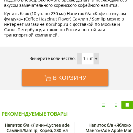
вкусом замечательного корейского кофейного напитка.
Купить блок (10 уп. по 230 мл) Напиток б/а «Кофе со вкусом
фундука» (Coffee Hazelnut Flavor) Самлип / Samlip можно в
интернет-магазине KorShop.ru с доставкой по Москве и
Санкт-Петербургу, а также по России почтой или
транспортной компанией.
Выберите количество:
шт
-
+
В КОРЗИНУ
РЕКОМЕНДУЕМЫЕ ТОВАРЫ
Напиток б/а «Личи»/Lychee ade
Напиток б/а «Яблоко 
Самлип/Samlip, Корея, 230 мл
Манго»/Ade Apple Man