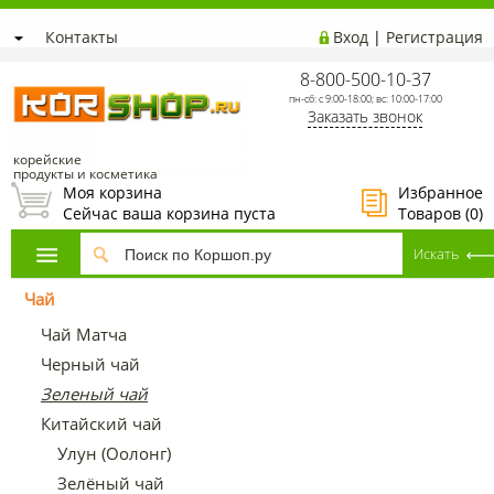
Контакты
Вход
|
Регистрация
8-800-500-10-37
пн-сб: с 9:00-18:00; вс: 10:00-17:00
Заказать звонок
корейские
продукты и косметика
Моя корзина
Избранное
Сейчас ваша корзина пуста
Товаров (
0
)
Чай
Чай Матча
Черный чай
Зеленый чай
Китайский чай
Улун (Оолонг)
Зелёный чай