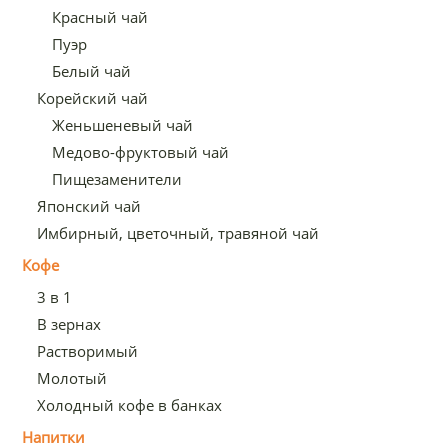
Красный чай
Пуэр
Белый чай
Корейский чай
Женьшеневый чай
Медово-фруктовый чай
Пищезаменители
Японский чай
Имбирный, цветочный, травяной чай
Кофе
3 в 1
В зернах
Растворимый
Молотый
Холодный кофе в банках
Напитки