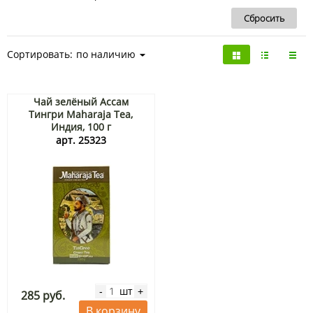
Сортировать:
по наличию
Чай зелёный Ассам
Тингри Maharaja Tea,
Индия, 100 г
арт. 25323
шт
-
+
285 руб.
В корзину