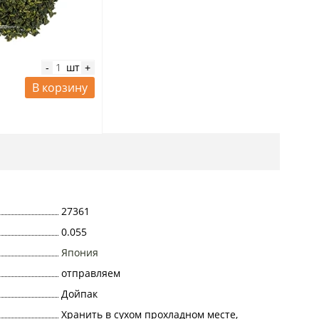
шт
-
+
В корзину
27361
0.055
Япония
отправляем
Дойпак
Хранить в сухом прохладном месте,