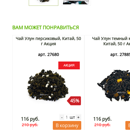
ВАМ МОЖЕТ ПОНРАВИТЬСЯ
Чай Улун персиковый, Китай, 50
Чай Улун темный 
г Акция
Китай, 50 г 
арт. 27680
арт. 2788
45%
шт
-
+
116 руб.
116 руб.
210 руб.
210 руб.
В корзину