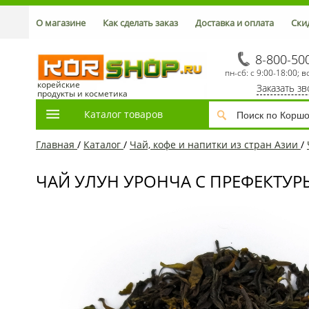
О магазине
Как сделать заказ
Доставка и оплата
Ски
8-800-50
пн-сб: с 9:00-18:00; в
корейские
Заказать з
продукты и косметика
Каталог товаров
Главная
/
Каталог
/
Чай, кофе и напитки из стран Азии
/
ЧАЙ УЛУН УРОНЧА С ПРЕФЕКТУРЫ