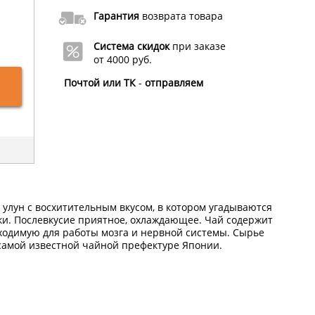
Гарантия
возврата товара
Система скидок
при заказе
от 4000 руб.
Почтой или ТК
-
отправляем
лун с восхитительным вкусом, в котором угадываются
ки. Послевкусие приятное, охлаждающее. Чай содержит
ходимую для работы мозга и нервной системы. Сырье
 самой известной чайной префектуре Японии.