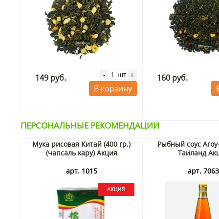
шт
-
+
149 руб.
160 руб.
В корзину
ПЕРСОНАЛЬНЫЕ РЕКОМЕНДАЦИИ
Мука рисовая Китай (400 гр.)
Рыбный соус Aroy
(чапсаль кару) Акция
Таиланд Ак
арт. 1015
арт. 706