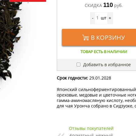
110
СКИДКА
руб.
шт
-
+
В КОРЗИНУ
ТОВАР ЕСТЬ В НАЛИЧИИ
Добавить в избранное
Срок годности:
29.01.2028
Японский сильноферментированный у
ореховые, медовые и цветочные нот
гамма-аминомасляную кислоту, необ
для чая Уронча собрано в Сидзуоке,
Отзывы покупателей
Ароматный, нежный.