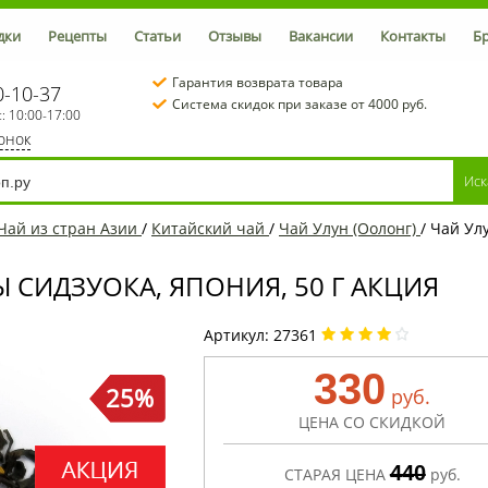
дки
Рецепты
Статьи
Отзывы
Вакансии
Контакты
Б
Гарантия возврата товара
0-10-37
Система скидок при заказе от 4000 руб.
с: 10:00-17:00
вонок
Чай из стран Азии
/
Китайский чай
/
Чай Улун (Оолонг)
/
Чай Улу
 СИДЗУОКА, ЯПОНИЯ, 50 Г АКЦИЯ
Артикул:
27361
330
25%
руб.
ЦЕНА СО СКИДКОЙ
440
СТАРАЯ ЦЕНА
руб.