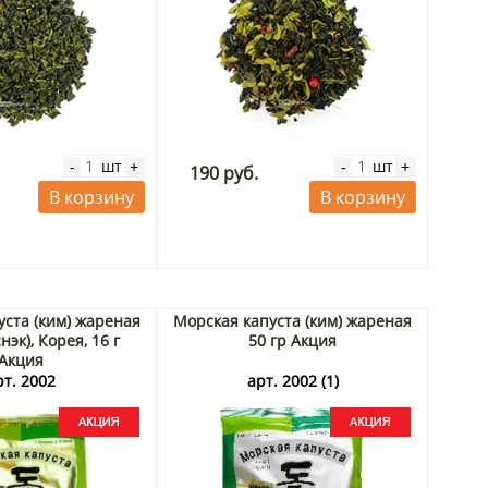
шт
шт
-
+
-
+
190 руб.
В корзину
В корзину
уста (ким) жареная
Морская капуста (ким) жареная
нэк), Корея, 16 г
50 гр Акция
Акция
рт. 2002
арт. 2002 (1)