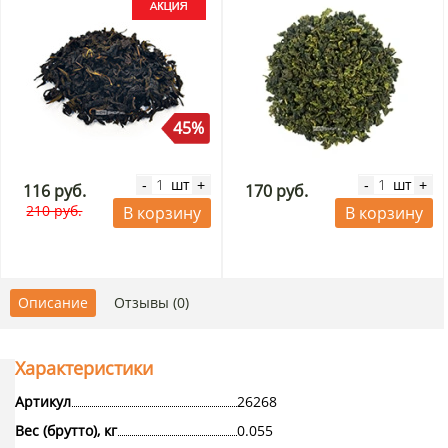
45%
шт
шт
-
+
-
+
116 руб.
170 руб.
210 руб.
В корзину
В корзину
Описание
Отзывы (0)
Характеристики
Артикул
26268
Вес (брутто), кг
0.055