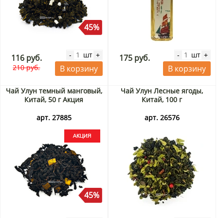
45%
шт
шт
-
+
-
+
116 руб.
175 руб.
210 руб.
В корзину
В корзину
Чай Улун темный манговый,
Чай Улун Лесные ягоды,
Китай, 50 г Акция
Китай, 100 г
арт. 27885
арт. 26576
45%