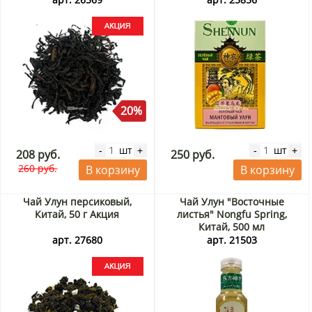
20%
шт
шт
-
+
-
+
208 руб.
250 руб.
260 руб.
В корзину
В корзину
Чай Улун персиковый,
Чай Улун "Восточные
Китай, 50 г Акция
листья" Nongfu Spring,
Китай, 500 мл
арт. 27680
арт. 21503