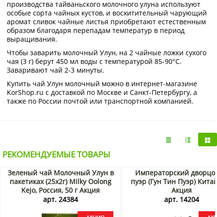
производства тайваньского молочного улуна используют
особые сорта чайных кустов, и восхитительный чарующий
аромат сливок чайные листья приобретают естественным
образом благодаря перепадам температур в период
выращивания.
Чтобы заварить молочный Улун, на 2 чайные ложки сухого
чая (3 г) берут 450 мл воды с температурой 85-90°С.
Заваривают чай 2-3 минуты.
Купить чай Улун молочный можно в интернет-магазине
KorShop.ru с доставкой по Москве и Санкт-Петербургу, а
также по России почтой или транспортной компанией.
РЕКОМЕНДУЕМЫЕ ТОВАРЫ
Зеленый чай Молочный Улун в
Императорский дворцо
пакетиках (25х2г) Milky Oolong
пуэр (Гун Тин Пуэр) Китай
Kejo, Россия, 50 г Акция
Акция
арт. 24384
арт. 14204