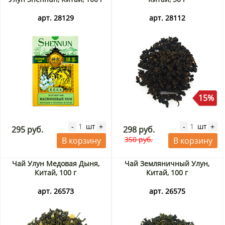
арт. 28129
арт. 28112
15%
шт
шт
-
+
-
+
295 руб.
298 руб.
350 руб.
В корзину
В корзину
Чай Улун Медовая Дыня,
Чай Земляничный Улун,
Китай, 100 г
Китай, 100 г
арт. 26573
арт. 26575