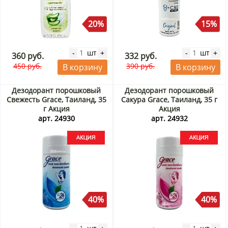
20%
15%
шт
шт
-
+
-
+
360 руб.
332 руб.
450 руб.
390 руб.
В корзину
В корзину
Дезодорант порошковый
Дезодорант порошковый
Свежесть Grace, Таиланд, 35
Сакура Grace, Таиланд, 35 г
г Акция
Акция
арт. 24930
арт. 24932
40%
40%