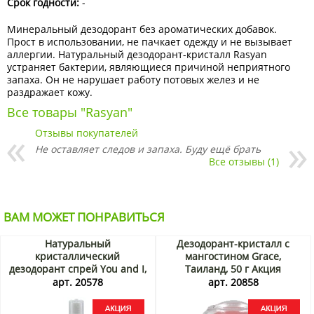
Срок годности:
-
Минеральный дезодорант без ароматических добавок.
Прост в использовании, не пачкает одежду и не вызывает
аллергии. Натуральный дезодорант-кристалл Rasyan
устраняет бактерии, являющиеся причиной неприятного
запаха. Он не нарушает работу потовых желез и не
раздражает кожу.
Все товары "Rasyan"
Отзывы покупателей
Не оставляет следов и запаха. Буду ещё брать
Все отзывы (1)
ВАМ МОЖЕТ ПОНРАВИТЬСЯ
Натуральный
Дезодорант-кристалл с
кристаллический
мангостином Grace,
дезодорант спрей You and I,
Таиланд, 50 г Акция
Таиланд, 100 мл Акция
арт. 20578
арт. 20858