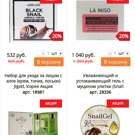
20%
20%
шт
шт
-
+
-
+
532 руб.
1 040 руб.
665 руб.
1 300 руб.
В корзину
В корзину
Набор для ухода за лицом с
Увлажняющий и
алоэ (крем, тоник, лосьон)
успокаивающий гель с
Jigott, Корея Акция
муцином улитки (Snail
Moisture Soothing Gel) Grace
арт. 18981
арт. 28336
Day, Корея, 300 мл Акция