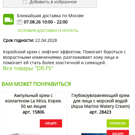
Добавить в избранное
Ближайшая доставка по Москве
07.08.26 10:00 - 22:00
УСЛОВИЯ ДОСТАВКИ И ОПЛАТЫ
Срок годности:
22.04.2028
Корейский крем с лифтинг эффектом. Помогает бороться с
возрастными изменениями, разглаживает кожу лица и
помогает ей стать более эластичной и сияющей.
Все товары "DR.F5"
ВАМ МОЖЕТ ПОНРАВИТЬСЯ
Ампульный крем с
Глубокоувлажняющий крем
коллагеном La Miso, Корея,
для лица с морской водой
50 мл Акция
(Aqua Marine Watery Cream)
Dr.Althea, Корея, 50 мл
арт. 15806
арт. 28423
Акция