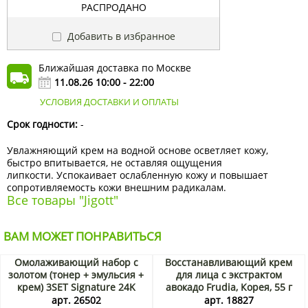
РАСПРОДАНО
Добавить в избранное
Ближайшая доставка по Москве
11.08.26 10:00 - 22:00
УСЛОВИЯ ДОСТАВКИ И ОПЛАТЫ
Срок годности:
-
Увлажняющий крем на водной основе осветляет кожу,
быстро впитывается, не оставляя ощущения
липкости. Успокаивает ослабленную кожу и повышает
сопротивляемость кожи внешним радикалам.
Все товары "Jigott"
ВАМ МОЖЕТ ПОНРАВИТЬСЯ
Омолаживающий набор с
Восстанавливающий крем
золотом (тонер + эмульсия +
для лица с экстрактом
крем) 3SET Signature 24K
авокадо Frudia, Корея, 55 г
Gold Essential Skin Care
арт. 26502
арт. 18827