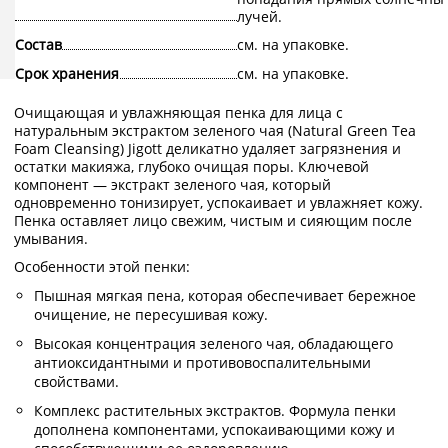
лучей.
Состав
см. на упаковке.
Срок хранения
см. на упаковке.
Очищающая и увлажняющая пенка для лица с
натуральным экстрактом зеленого чая (Natural Green Tea
Foam Cleansing) Jigott деликатно удаляет загрязнения и
остатки макияжа, глубоко очищая поры. Ключевой
компонент — экстракт зеленого чая, который
одновременно тонизирует, успокаивает и увлажняет кожу.
Пенка оставляет лицо свежим, чистым и сияющим после
умывания.
Особенности этой пенки:
Пышная мягкая пена, которая обеспечивает бережное
очищение, не пересушивая кожу.
Высокая концентрация зеленого чая, обладающего
антиоксидантными и противовоспалительными
свойствами.
Комплекс растительных экстрактов. Формула пенки
дополнена компонентами, успокаивающими кожу и