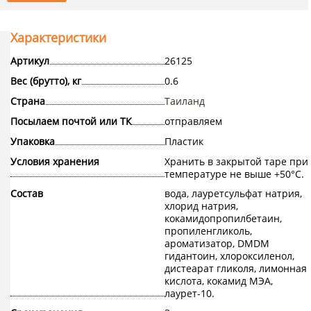
Характеристики
Артикул
26125
Вес (брутто), кг
0.6
Страна
Таиланд
Посылаем почтой или ТК
отправляем
Упаковка
Пластик
Условия хранения
Хранить в закрытой таре при
температуре не выше +50°С.
Состав
вода, лауретсульфат натрия,
хлорид натрия,
кокамидопропилбетаин,
пропиленгликоль,
ароматизатор, DMDM
гидантоин, хлороксиленол,
дистеарат гликоля, лимонная
кислота, кокамид МЭА,
лаурет-10.