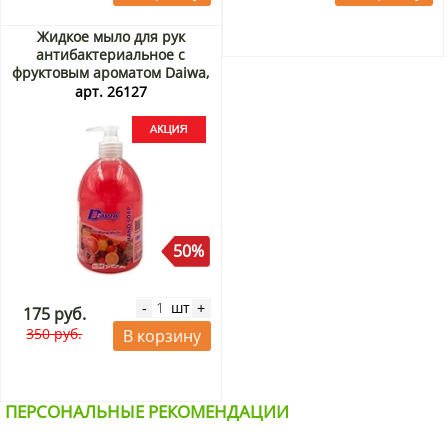
Жидкое мыло для рук
антибактериальное с
фруктовым ароматом Daiwa,
Таиланд, 500 мл Акция
арт. 26127
50%
шт
-
+
175 руб.
350 руб.
В корзину
ПЕРСОНАЛЬНЫЕ РЕКОМЕНДАЦИИ