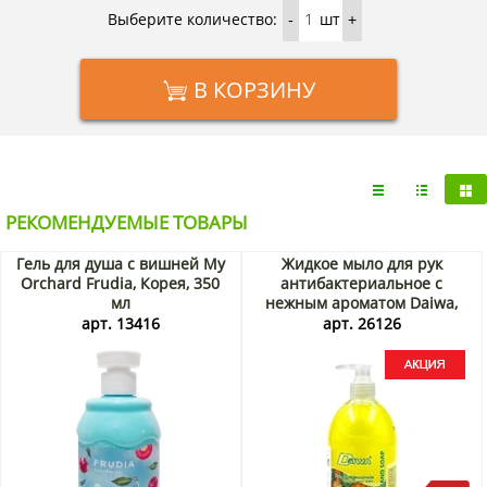
Выберите количество:
шт
-
+
В КОРЗИНУ
РЕКОМЕНДУЕМЫЕ ТОВАРЫ
Гель для душа с вишней My
Жидкое мыло для рук
Orchard Frudia, Корея, 350
антибактериальное с
мл
нежным ароматом Daiwa,
Таиланд, 500 мл Акция
арт. 13416
арт. 26126