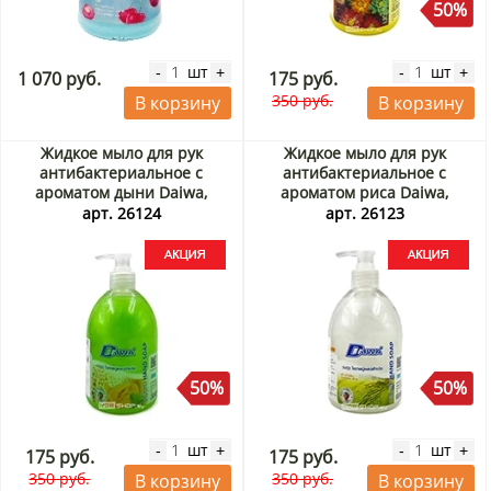
50%
шт
шт
-
+
-
+
1 070 руб.
175 руб.
350 руб.
В корзину
В корзину
Жидкое мыло для рук
Жидкое мыло для рук
антибактериальное с
антибактериальное с
ароматом дыни Daiwa,
ароматом риса Daiwa,
Таиланд, 500 мл Акция
Таиланд, 500 мл Акция
арт. 26124
арт. 26123
50%
50%
шт
шт
-
+
-
+
175 руб.
175 руб.
350 руб.
350 руб.
В корзину
В корзину