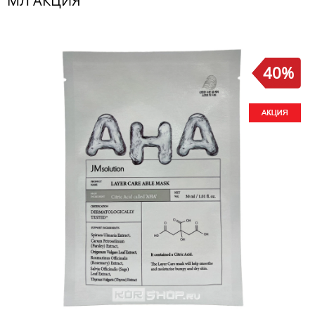
МЛ АКЦИЯ
40%