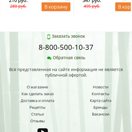
210 руб.
347 руб.
280 руб.
495 руб.
В корзину
В кор
Заказать звонок
8-800-500-10-37
Обратная связь
Вся представленная на сайте информация не является
публичной офертой.
О магазине
Новости
Как сделать заказ
Контакты
Доставка и оплата
Карта сайта
Рецепты
Бренды
Статьи
Вакансии
Отзывы