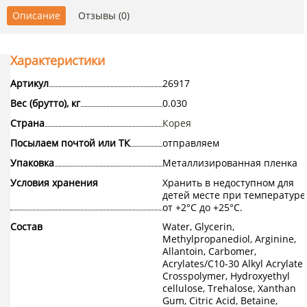
Описание
Отзывы (0)
Характеристики
Артикул
26917
Вес (брутто), кг
0.030
Страна
Корея
Посылаем почтой или ТК
отправляем
Упаковка
Металлизированная пленка
Условия хранения
Хранить в недоступном для
детей месте при температуре
от +2°С до +25°С.
Состав
Water, Glycerin,
Methylpropanediol, Arginine,
Allantoin, Carbomer,
Acrylates/C10-30 Alkyl Acrylate
Crosspolymer, Hydroxyethyl
cellulose, Trehalose, Xanthan
Gum, Citric Acid, Betaine,