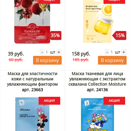
35%
15%
шт
шт
-
+
-
+
39 руб.
158 руб.
60 руб.
185 руб.
В корзину
В корзину
Маска для эластичности
Маска тканевая для лица
кожи с натуральным
увлажняющая с экстрактом
увлажняющим фактором
сквалана Collection Moisture
Collection Moisture NMF
Squalane Mask JMsolution,
арт. 23663
арт. 24136
JMSolution, Корея, 30 мл
Корея, 30 мл Акция
Акция