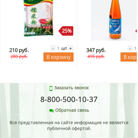
25%
шт
-
+
-
210 руб.
347 руб.
280 руб.
495 руб.
В корзину
В кор
Заказать звонок
8-800-500-10-37
Обратная связь
Вся представленная на сайте информация не является
публичной офертой.