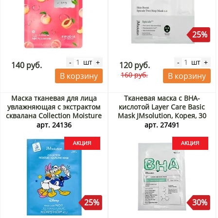
25%
шт
шт
-
+
-
+
140 руб.
120 руб.
160 руб.
В корзину
В корзину
Маска тканевая для лица
Тканевая маска с ВНА-
увлажняющая с экстрактом
кислотой Layer Care Basic
сквалана Collection Moisture
Mask JMsolution, Корея, 30
Squalane Mask JMsolution,
мл Акция
арт. 24136
арт. 27491
Корея, 30 мл Акция
25%
30%