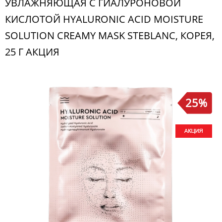
УВЛАЖНЯЮЩАЯ С ГИАЛУРОНОВОЙ
КИСЛОТОЙ HYALURONIC ACID MOISTURE
SOLUTION CREAMY MASK STEBLANC, КОРЕЯ,
25 Г АКЦИЯ
25%