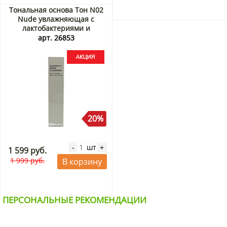
Тональная основа Тон N02
Nude увлажняющая с
лактобактериями и
экстрактом центеллы
арт. 26853
Radiance Fit Serum
Foundation Tfit, Корея, 30 г
Акция
20%
шт
-
+
1 599 руб.
1 999 руб.
В корзину
ПЕРСОНАЛЬНЫЕ РЕКОМЕНДАЦИИ