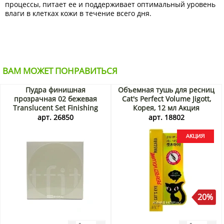
процессы, питает ее и поддерживает оптимальный уровень
влаги в клетках кожи в течение всего дня.
ВАМ МОЖЕТ ПОНРАВИТЬСЯ
Пудра финишная
Объемная тушь для ресниц
прозрачная 02 бежевая
Cat's Perfect Volume Jigott,
Translucent Set Finishing
Корея, 12 мл Акция
Powder 02 Beige Tfit, Корея,
арт. 26850
арт. 18802
7 г
20%