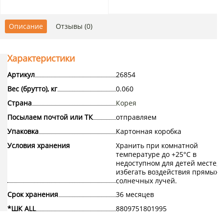
Описание
Отзывы (0)
Характеристики
Артикул
26854
Вес (брутто), кг
0.060
Страна
Корея
Посылаем почтой или ТК
отправляем
Упаковка
Картонная коробка
Условия хранения
Хранить при комнатной
температуре до +25°С в
недоступном для детей месте,
избегать воздействия прямых
солнечных лучей.
Срок хранения
36 месяцев
*ШК ALL
8809751801995