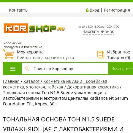
Контакты
Вход
|
Регистрация
пн-сб: с 9:00-18:00; вс: 10:00-17:00
Заказать звонок
корейские
продукты и косметика
Моя корзина
Избранное
Сейчас ваша корзина пуста
Товаров (
0
)
Главная
/
Каталог
/
Косметика из Азии - корейская
косметика, японская, тайская
/
Декоративная косметика
/
Тональная основа Тон N1.5 Suede увлажняющая с
лактобактериями и экстрактом центеллы Radiance Fit Serum
Foundation Tfit, Корея, 30 г
ТОНАЛЬНАЯ ОСНОВА ТОН N1.5 SUEDE
УВЛАЖНЯЮЩАЯ С ЛАКТОБАКТЕРИЯМИ И