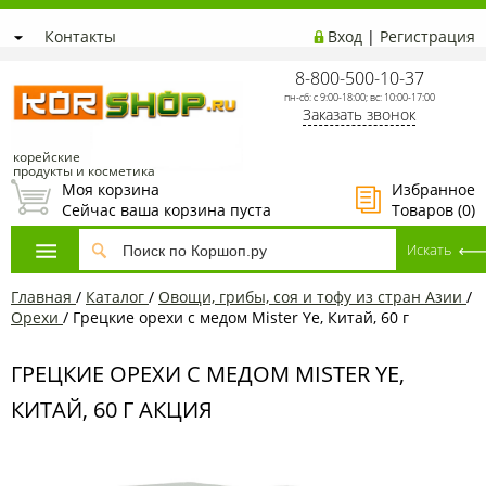
Контакты
Вход
|
Регистрация
8-800-500-10-37
пн-сб: с 9:00-18:00; вс: 10:00-17:00
Заказать звонок
корейские
продукты и косметика
Моя корзина
Избранное
Сейчас ваша корзина пуста
Товаров (
0
)
Главная
/
Каталог
/
Овощи, грибы, соя и тофу из стран Азии
/
Орехи
/
Грецкие орехи с медом Mister Ye, Китай, 60 г
ГРЕЦКИЕ ОРЕХИ С МЕДОМ MISTER YE,
КИТАЙ, 60 Г АКЦИЯ