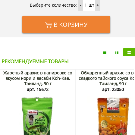
Выберите количество:
шт
-
+
В КОРЗИНУ
РЕКОМЕНДУЕМЫЕ ТОВАРЫ
Жареный арахис в панировке со
Обжаренный арахис со в
вкусом нори и васаби Koh-Kae,
сладкого тайского соуса Ko
Таиланд, 90 г
Таиланд, 90 г
арт. 15672
арт. 23050