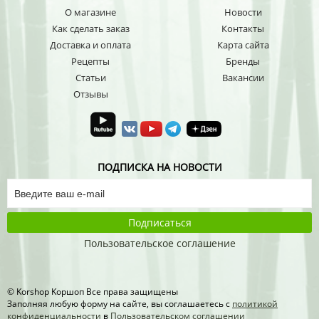
О магазине
Новости
Как сделать заказ
Контакты
Доставка и оплата
Карта сайта
Рецепты
Бренды
Статьи
Вакансии
Отзывы
ПОДПИСКА НА НОВОСТИ
Подписаться
Пользовательское соглашение
© Korshop Koршоп Все права защищены
Заполняя любую форму на сайте, вы соглашаетесь с
политикой
конфиденциальности
в
Пользовательском соглашении