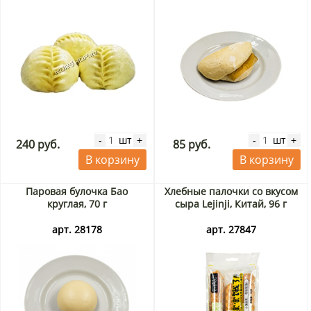
шт
шт
-
+
-
+
240 руб.
85 руб.
В корзину
В корзину
Паровая булочка Бао
Хлебные палочки со вкусом
круглая, 70 г
сыра Lejinji, Китай, 96 г
арт. 28178
арт. 27847