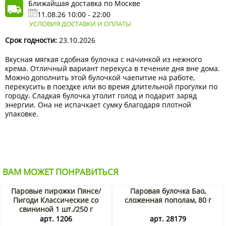
Ближайшая доставка по Москве
11.08.26 10:00 - 22:00
УСЛОВИЯ ДОСТАВКИ И ОПЛАТЫ
Срок годности:
23.10.2026
Вкусная мягкая сдобная булочка с начинкой из нежного
крема. Отличный вариант перекуса в течение дня вне дома.
Можно дополнить этой булочкой чаепитие на работе,
перекусить в поездке или во время длительной прогулки по
городу. Сладкая булочка утолит голод и подарит заряд
энергии. Она не испачкает сумку благодаря плотной
упаковке.
ВАМ МОЖЕТ ПОНРАВИТЬСЯ
Паровые пирожки Пянсе/
Паровая булочка Бао,
Пигоди Классические со
сложенная пополам, 80 г
свининой 1 шт./250 г
арт. 1206
арт. 28179