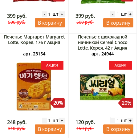
шт
шт
-
+
-
+
399 руб.
399 руб.
500 руб.
500 руб.
В корзину
В корзину
Печенье Маргарет Margaret
Печенье с шоколадной
Lotte, Корея, 176 г Акция
начинкой Cereal Choco
Lotte, Корея, 42 г Акция
арт. 23154
арт. 24944
20%
20%
шт
шт
-
+
-
+
248 руб.
120 руб.
310 руб.
150 руб.
В корзину
В корзину