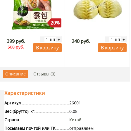
20%
шт
шт
-
+
-
+
399 руб.
240 руб.
500 руб.
В корзину
В корзину
Описание
Отзывы (0)
Характеристики
Артикул
26601
Вес (брутто), кг
0.08
Страна
Китай
Посылаем почтой или ТК
отправляем