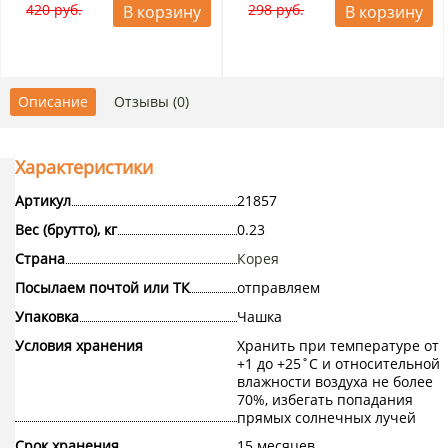
420 руб.
298 руб.
В корзину
В корзину
Описание
Отзывы (0)
Характеристики
Артикул
21857
Вес (брутто), кг
0.23
Страна
Корея
Посылаем почтой или ТК
отправляем
Упаковка
Чашка
Условия хранения
Хранить при температуре от
+1 до +25˚С и относительной
влажности воздуха не более
70%, избегать попадания
прямых солнечных лучей
Срок хранения
15 месяцев