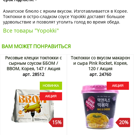
Азиатское блюло с ярким вкусом. Изготавливается в Корее.
Токпокки в остро-сладком соусе Yopokki доставят большое
удовольствие и позволят утолить голод во время обеда.
Все товары "Yopokki"
ВАМ МОЖЕТ ПОНРАВИТЬСЯ
Рисовые клецки токпокки с
Токпокки со вкусом макарон
сырным соусом ББОМ /
и сыра Pink Rocket, Корея,
BBOM, Корея, 147 г Акция
120 г Акция
арт. 28512
арт. 24760
15%
20%