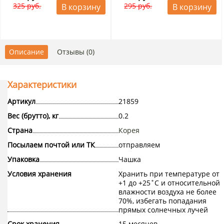
325 руб.
295 руб.
В корзину
В корзину
Описание
Отзывы (0)
Характеристики
Артикул
21859
Вес (брутто), кг
0.2
Страна
Корея
Посылаем почтой или ТК
отправляем
Упаковка
Чашка
Условия хранения
Хранить при температуре от
+1 до +25˚С и относительной
влажности воздуха не более
70%, избегать попадания
прямых солнечных лучей
Срок хранения
15 месяцев