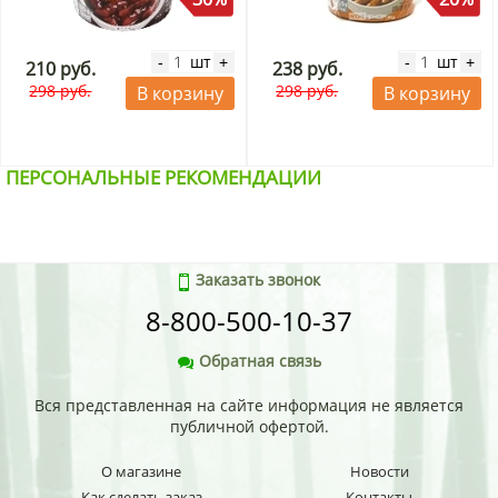
шт
шт
-
+
-
+
210 руб.
238 руб.
298 руб.
298 руб.
В корзину
В корзину
ПЕРСОНАЛЬНЫЕ РЕКОМЕНДАЦИИ
Заказать звонок
8-800-500-10-37
Обратная связь
Вся представленная на сайте информация не является
публичной офертой.
О магазине
Новости
Как сделать заказ
Контакты