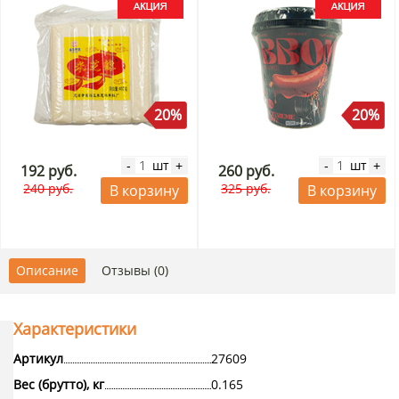
20%
20%
шт
шт
-
+
-
+
192 руб.
260 руб.
240 руб.
325 руб.
В корзину
В корзину
Описание
Отзывы (0)
Характеристики
Артикул
27609
Вес (брутто), кг
0.165