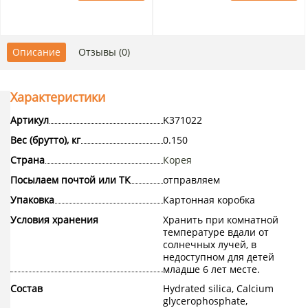
Описание
Отзывы (0)
Характеристики
Артикул
K371022
Вес (брутто), кг
0.150
Страна
Корея
Посылаем почтой или ТК
отправляем
Упаковка
Картонная коробка
Условия хранения
Хранить при комнатной
температуре вдали от
солнечных лучей, в
недоступном для детей
младше 6 лет месте.
Состав
Hydrated silica, Calcium
glycerophosphate,