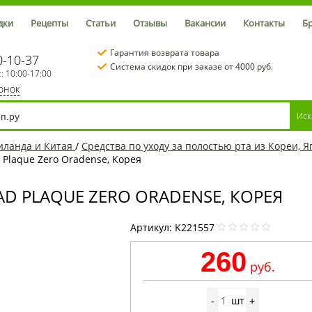
дки
Рецепты
Статьи
Отзывы
Вакансии
Контакты
Б
Гарантия возврата товара
0-10-37
Система скидок при заказе от 4000 руб.
с: 10:00-17:00
вонок
иланда и Китая
/
Средства по уходу за полостью рта из Кореи, 
 Plaque Zero Oradense, Корея
AD PLAQUE ZERO ORADENSE, КОРЕЯ
Артикул:
K221557
260
руб.
шт
-
+