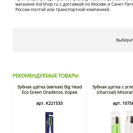
магазине KorShop.ru с доставкой по Москве и Санкт-Пете
России почтой или транспортной компанией.
Выберит
РЕКОМЕНДУЕМЫЕ ТОВАРЫ
Зубная щётка (мягкая) Big Head
Зубная щетка с угл
Eco Green Oradense, Корея
(charcoal) Misora
арт. K221533
арт. 1075