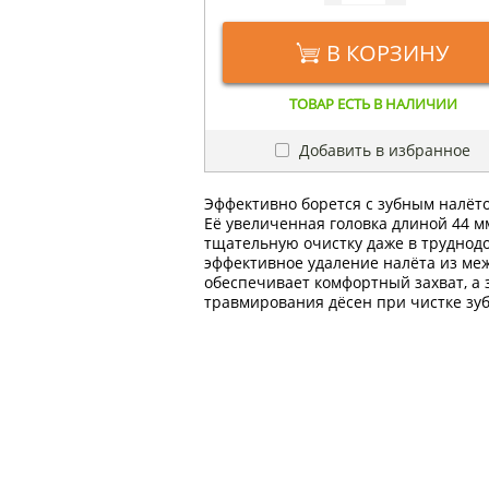
В КОРЗИНУ
ТОВАР ЕСТЬ В НАЛИЧИИ
Добавить в избранное
Эффективно борется с зубным налёто
Её увеличенная головка длиной 44 м
тщательную очистку даже в труднодо
эффективное удаление налёта из ме
обеспечивает комфортный захват, а
травмирования дёсен при чистке зуб