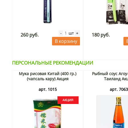
шт
-
+
260 руб.
180 руб.
В корзину
ПЕРСОНАЛЬНЫЕ РЕКОМЕНДАЦИИ
Мука рисовая Китай (400 гр.)
Рыбный соус Aroy
(чапсаль кару) Акция
Таиланд Ак
арт. 1015
арт. 706