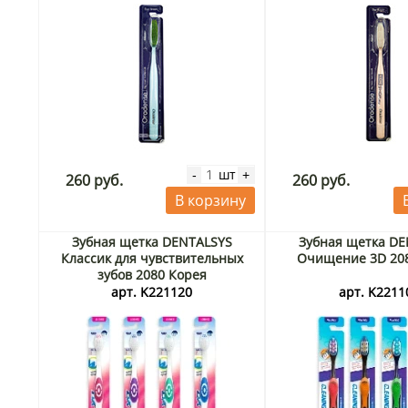
шт
-
+
260 руб.
260 руб.
В корзину
Зубная щетка DENTALSYS
Зубная щетка D
Классик для чувствительных
Очищение 3D 20
зубов 2080 Корея
арт. K221120
арт. K2211