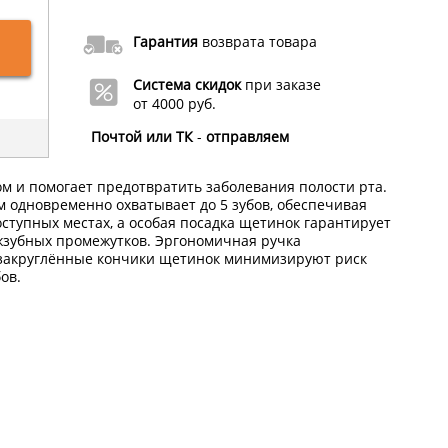
Гарантия
возврата товара
Система скидок
при заказе
от 4000 руб.
Почтой или ТК
-
отправляем
м и помогает предотвратить заболевания полости рта.
м одновременно охватывает до 5 зубов, обеспечивая
ступных местах, а особая посадка щетинок гарантирует
жзубных промежутков. Эргономичная ручка
 закруглённые кончики щетинок минимизируют риск
ов.