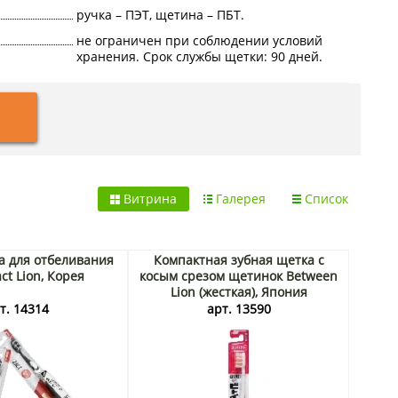
ручка – ПЭТ, щетина – ПБТ.
не ограничен при соблюдении условий
хранения. Срок службы щетки: 90 дней.
Витрина
Галерея
Список
а для отбеливания
Компактная зубная щетка с
ct Lion, Корея
косым срезом щетинок Between
Lion (жесткая), Япония
т. 14314
арт. 13590