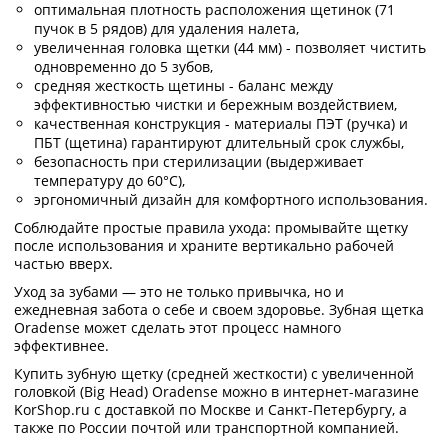
оптимальная плотность расположения щетинок (71
пучок в 5 рядов) для удаления налета,
увеличенная головка щетки (44 мм) - позволяет чистить
одновременно до 5 зубов,
средняя жесткость щетины - баланс между
эффективностью чистки и бережным воздействием,
качественная конструкция - материалы ПЭТ (ручка) и
ПБТ (щетина) гарантируют длительный срок службы,
безопасность при стерилизации (выдерживает
температуру до 60°C),
эргономичный дизайн для комфортного использования.
Соблюдайте простые правила ухода: промывайте щетку
после использования и храните вертикально рабочей
частью вверх.
Уход за зубами — это не только привычка, но и
ежедневная забота о себе и своем здоровье. Зубная щетка
Oradense может сделать этот процесс намного
эффективнее.
Купить зубную щетку (средней жесткости) с увеличенной
головкой (Big Head) Oradense можно в интернет-магазине
KorShop.ru с доставкой по Москве и Санкт-Петербургу, а
также по России почтой или транспортной компанией.