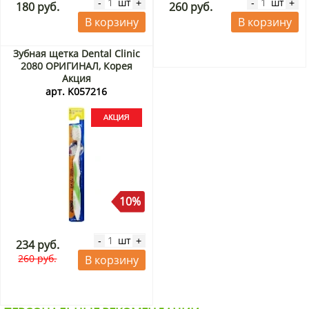
шт
шт
-
+
-
+
180 руб.
260 руб.
В корзину
В корзину
Зубная щетка Dental Clinic
2080 ОРИГИНАЛ, Корея
Акция
арт. K057216
10%
шт
-
+
234 руб.
260 руб.
В корзину