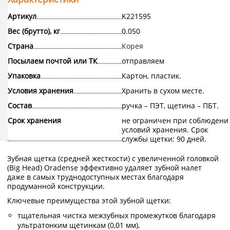
Артикул
K221595
Вес (брутто), кг
0.050
Страна
Корея
Посылаем почтой или ТК
отправляем
Упаковка
Картон, пластик.
Условия хранения
Хранить в сухом месте.
Состав
ручка – ПЭТ, щетина – ПБТ.
Срок хранения
не ограничен при соблюдени
условий хранения. Срок
службы щетки: 90 дней.
Зубная щетка (средней жесткости) с увеличенной головкой
(Big Head) Oradense эффективно удаляет зубной налет
даже в самых труднодоступных местах благодаря
продуманной конструкции.
Ключевые преимущества этой зубной щетки:
тщательная чистка межзубных промежутков благодаря
ультратонким щетинкам (0,01 мм),