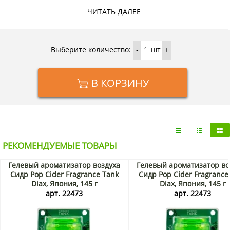
доставкой на дом по Москве и Подмосковью можно в
ЧИТАТЬ ДАЛЕЕ
интернет-магазине KorShop.ru.
Выберите количество:
шт
-
+
В КОРЗИНУ
РЕКОМЕНДУЕМЫЕ ТОВАРЫ
Гелевый ароматизатор воздуха
Гелевый ароматизатор во
Сидр Pop Cider Fragrance Tank
Сидр Pop Cider Fragrance
Diax, Япония, 145 г
Diax, Япония, 145 г
арт. 22473
арт. 22473